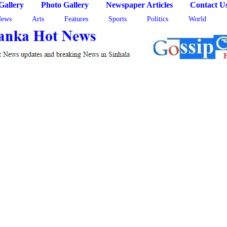
Gallery
Photo Gallery
Newspaper Articles
Contact U
ews
Arts
Features
Sports
Politics
World