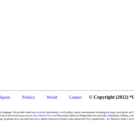
© Copyright (2012) *
Sports
Politics
World
Contact
language. We provide trusted news in local, international,
world
, politics, sports, entertainment, hot gossip,
astrology
event photos and V
 of news items from many sources,
Stock Market News
and Discussions, Balanced Independent news provider, lankadeepa, lakbima, rivira
ip, hot gossip news, ada latest hiru news, sinhala Asian news,Gossip Lanka sinhala Hot News, gossip lanka ,
Art
, Rumours, lanka C new