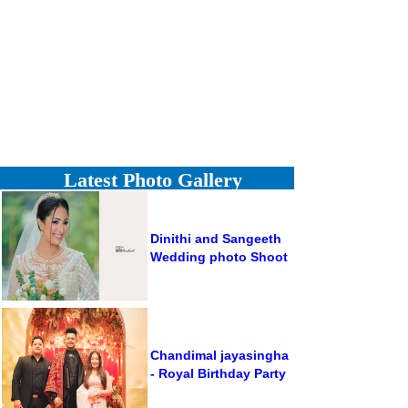
Latest Photo Gallery
Dinithi and Sangeeth
Wedding photo Shoot
Chandimal jayasingha
- Royal Birthday Party