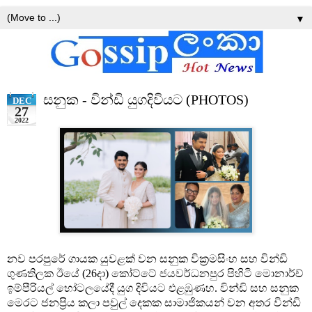
▼
සනුක - වින්ඩි යුගදිවියට (PHOTOS)
DEC
27
2022
නව පරපුරේ ගායක යුවළක් වන සනුක වික්‍රමසිංහ සහ වින්ඩි
ගුණතිලක ඊයේ (26දා) කෝට්ටේ ජයවර්ධනපුර පිහිටි මොනාර්ච්
ඉම්පීරියල් හෝටලයේදී යුග දිවියට එළඹුණහ.
වින්ඩි සහ සනුක
මෙරට ජනප්‍රිය කලා පවුල් දෙකක සාමාජිකයන් වන අතර වින්ඩි