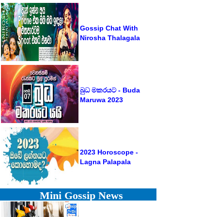
Gossip Chat With
Nirosha Thalagala
බුධ මකරයට - Buda
Maruwa 2023
2023 Horoscope -
Lagna Palapala
Mini Gossip News