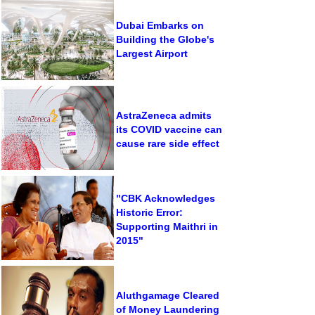
Dubai Embarks on
Building the Globe's
Largest Airport
AstraZeneca admits
its COVID vaccine can
cause rare side effect
"CBK Acknowledges
Historic Error:
Supporting Maithri in
2015"
Aluthgamage Cleared
of Money Laundering