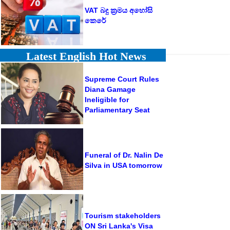
VAT බදු ක්‍රමය අහෝසි
කෙරේ
Latest English Hot News
Supreme Court Rules
Diana Gamage
Ineligible for
Parliamentary Seat
Funeral of Dr. Nalin De
Silva in USA tomorrow
Tourism stakeholders
ON Sri Lanka's Visa