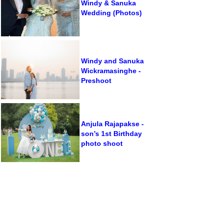
Windy & Sanuka
Wedding (Photos)
Windy and Sanuka
Wickramasinghe -
Preshoot
Anjula Rajapakse -
son’s 1st Birthday
photo shoot