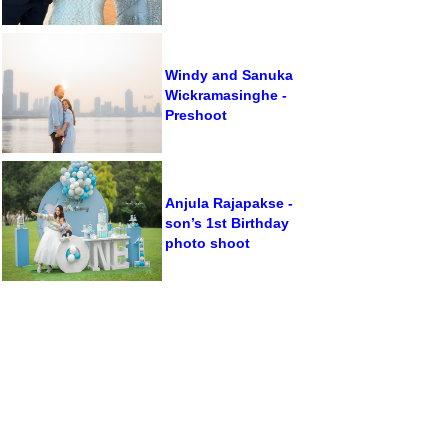
Windy and Sanuka
Wickramasinghe -
Preshoot
Anjula Rajapakse -
son’s 1st Birthday
photo shoot