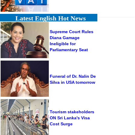
Latest English Hot News
Supreme Court Rules
Diana Gamage
Ineligible for
Parliamentary Seat
Funeral of Dr. Nalin De
Silva in USA tomorrow
Tourism stakeholders
ON Sri Lanka's Visa
Cost Surge