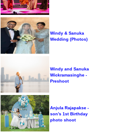
Windy & Sanuka
Wedding (Photos)
Windy and Sanuka
Wickramasinghe -
Preshoot
Anjula Rajapakse -
son’s 1st Birthday
photo shoot