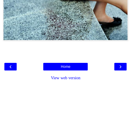
‹
›
Home
View web version