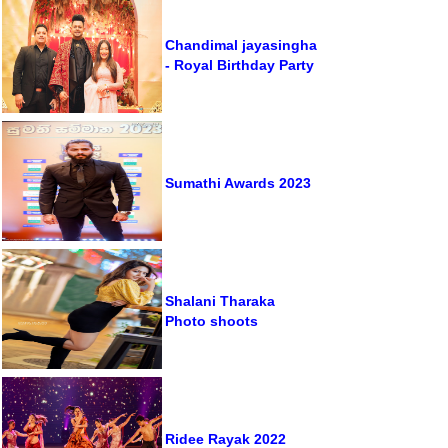
Chandimal jayasingha
- Royal Birthday Party
Sumathi Awards 2023
Shalani Tharaka
Photo shoots
Ridee Rayak 2022