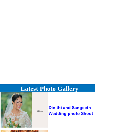
Latest Photo Gallery
Dinithi and Sangeeth
Wedding photo Shoot